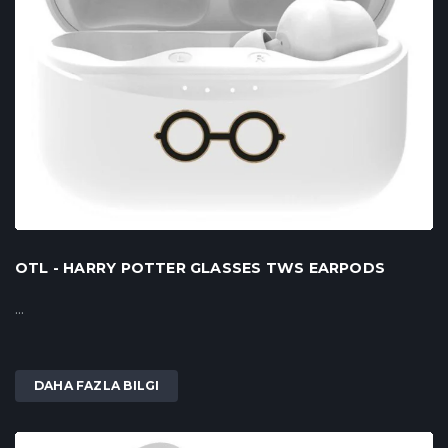
OTL - HARRY POTTER GLASSES TWS EARPODS
...
DAHA FAZLA BILGI