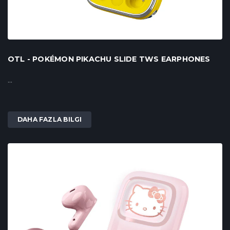
OTL - POKÉMON PIKACHU SLIDE TWS EARPHONES
...
DAHA FAZLA BILGI