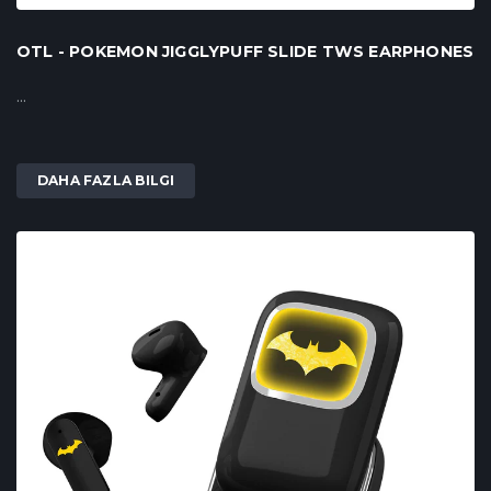
OTL - POKEMON JIGGLYPUFF SLIDE TWS EARPHONES
...
DAHA FAZLA BILGI