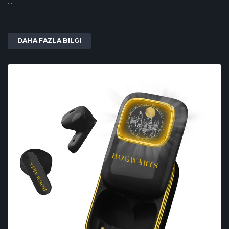
...
DAHA FAZLA BILGI