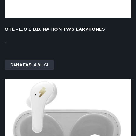
OTL - L.O.L Β.Β. NATION TWS EARPHONES
...
DAHA FAZLA BILGI