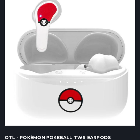
OTL - POKÉMON POKEBALL TWS EARPODS