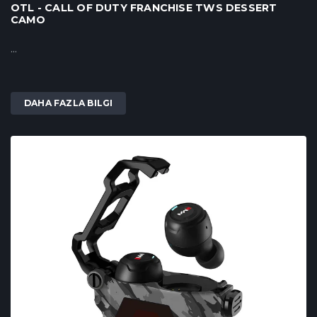
OTL - CALL OF DUTY FRANCHISE TWS DESSERT
CAMO
...
DAHA FAZLA BILGI