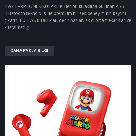
TWS EARPHONES KULAKLIK Her bir kulaklıkta bulunan V5.3
Bluetooth teknolojisi ile premium bir ses deneyiminin keyfini
çıkarın. Bu TWS kulaklıklar, derin baslar, akıcı orta frekanslar ve
kristal netliği...
DAHA FAZLA BILGI