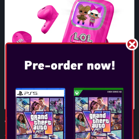
OTL - L.O.L. SURPRISE! SLIDE TWS EARPHONES
...