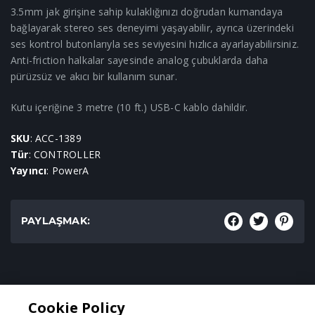
3.5mm jak girişine sahip kulaklığınızı doğrudan kumandaya
bağlayarak stereo ses deneyimi yaşayabilir, ayrıca üzerindeki
ses kontrol butonlarıyla ses seviyesini hızlıca ayarlayabilirsiniz.
Anti-friction halkalar sayesinde analog çubuklarda daha
pürüzsüz ve akıcı bir kullanım sunar.
Kutu içeriğine 3 metre (10 ft.) USB-C kablo dahildir.
SKU
: ACC-1389
Tür
: CONTROLLER
Yayıncı
: PowerA
PAYLAŞMAK:
Tür:
Cookie Policy