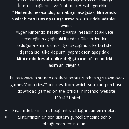
İnternet bağlantısı ve Nintendo Hesabı gereklidir.
*Nintendo hesabı oluşturmak için aşağıdaki
Nintendo
Switch Yeni Hesap Oluşturma
bölümündeki adımları
izleyiniz.
*Eğer Nintendo hesabınız varsa, hesabınızdaki ülke
seçeneğinin aşağıdaki listedeki ülkelerden biri
olduğuna emin olunuz.Eğer seçtiğiniz ülke bu liste
dışında ise, ülke değişimi yapmak için aşağıdaki
Nintendo hesabı ülke değiştirme
bölümündeki
adımları izleyiniz.
https://www.nintendo.co.uk/Support/Purchasing/Download-
games/Countries/Countries-from-which-you-can-purchase-
download-games-on-the-official-Nintendo-website-
1094121.html
Sistemde bir internet bağlantısı olduğundan emin olun.
Sisteminizin en son sistem güncellemesine sahip
olduğundan emin olun.