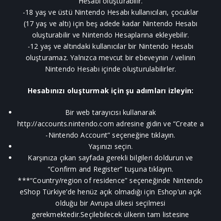
Hesabı oluşturabilir.
-18 yaş ve üstü Nintendo Hesabı kullanıcıları, çocuklar
(17 yaş ve altı) için beş adede kadar Nintendo Hesabı
oluşturabilir ve Nintendo Hesaplarına ekleyebilir.
-12 yaş ve altındaki kullanıcılar bir Nintendo Hesabı
oluşturamaz. Yalnızca mevcut bir ebeveynin / velinin
Nintendo Hesabı içinde oluşturulabilirler.
Hesabınızı oluşturmak için şu adımları izleyin:
Bir web tarayıcısı kullanarak
http://accounts.nintendo.com
adresine gidin ve “Create a
-Nintendo Account” seçeneğine tıklayın.
Yaşınızı seçin.
Karşınıza çıkan sayfada gerekli bilgileri doldurun ve
“Confirm and Register” tuşuna tıklayın.
***“Country/region of residence” seçeneğinde Nintendo
eShop Türkiye’de henüz açık olmadığı için Eshop’un açık
olduğu bir Avrupa ülkesi seçilmesi
gerekmektedir.Seçilebilecek ülkerin tam listesine