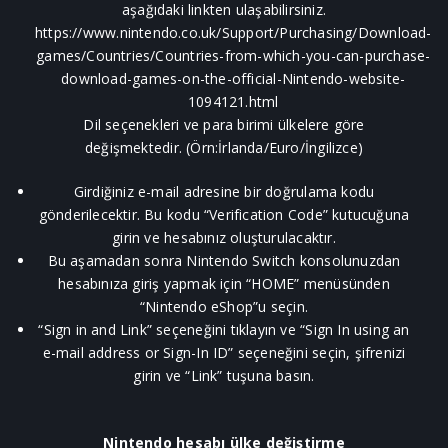
aşağıdaki linkten ulaşabilirsiniz.
https://www.nintendo.co.uk/Support/Purchasing/Download-
games/Countries/Countries-from-which-you-can-purchase-
download-games-on-the-official-Nintendo-website-
1094121.html
Dil seçenekleri ve para birimi ülkelere göre
değişmektedir. (Örn:İrlanda/Euro/İngilizce)
Girdiğiniz e-mail adresine bir doğrulama kodu
gönderilecektir. Bu kodu “Verification Code” kutucuğuna
girin ve hesabınız oluşturulacaktır.
Bu aşamadan sonra Nintendo Switch konsolunuzdan
hesabınıza giriş yapmak için “HOME” menüsünden
“Nintendo eShop”u seçin.
“Sign in and Link” seçeneğini tıklayın ve “Sign In using an
e-mail address or Sign-In ID” seçeneğini seçin, şifrenizi
girin ve “Link” tuşuna basın.
Nintendo hesabı ülke değiştirme