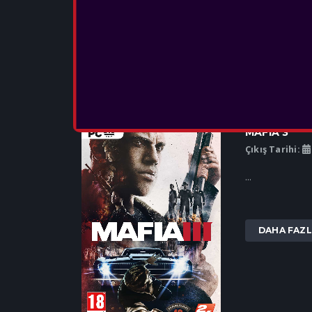
DAHA FAZL
MAFIA 3
Çıkış Tarihi:
...
DAHA FAZL