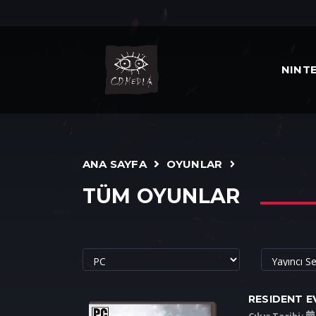
NINT
ANA SAYFA
OYUNLAR
TÜM OYUNLAR
RESIDENT EV