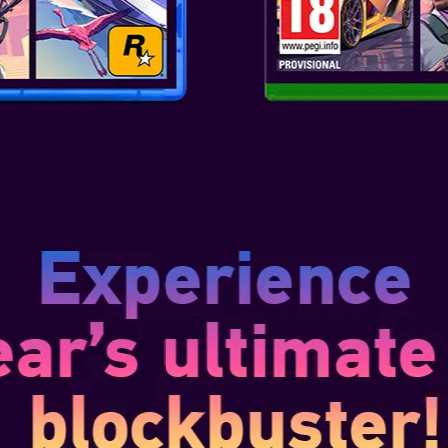
IL 2
Oca 25, 2019
A BILGI
VIL 7 BIOHAZARD
Ara 12, 2017