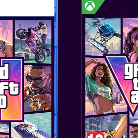
A BILGI
 CIVILIZATION VI
Kas 22, 2019
A BILGI