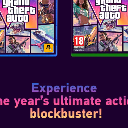
formation