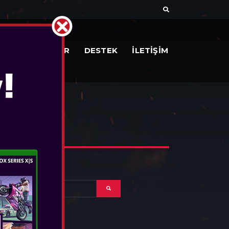
AR
BELGELER
DESTEK
İLETİŞİM