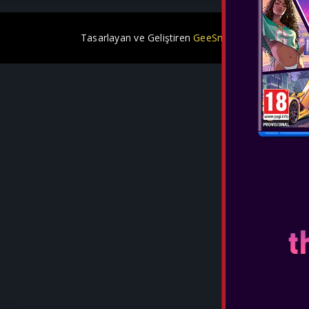
Tasarlayan ve Geliştiren
GeeSmo - Internet Trans