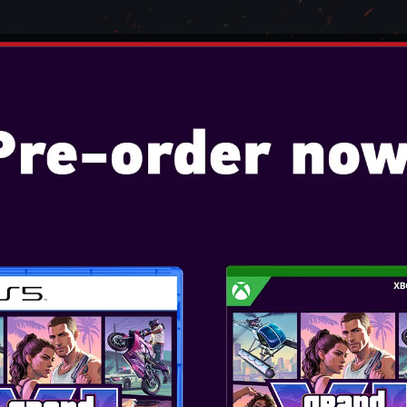
ENDO
OYUNLAR
KONSOLLAR
AKSESUARL