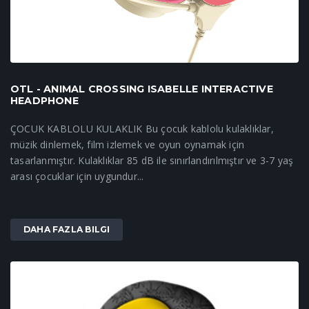
OTL - ANIMAL CROSSING ISABELLE INTERACTIVE
HEADPHONE
ÇOCUK KABLOLU KULAKLIK Bu çocuk kablolu kulaklıklar,
müzik dinlemek, film izlemek ve oyun oynamak için
tasarlanmıştır. Kulaklıklar 85 dB ile sınırlandırılmıştır ve 3-7 yaş
arası çocuklar için uygundur...
DAHA FAZLA BILGI