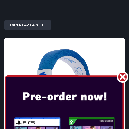
...
DAHA FAZLA BILGI