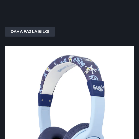
...
DAHA FAZLA BILGI