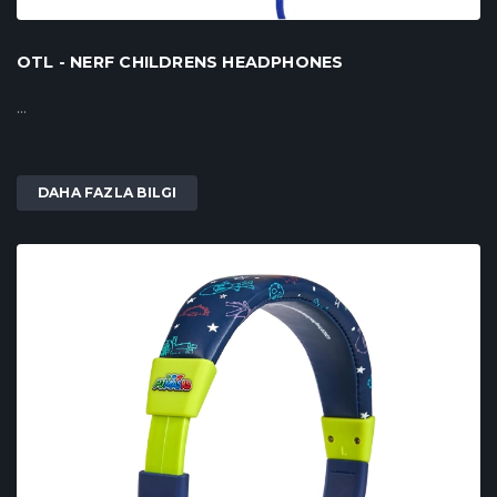
OTL - NERF CHILDRENS HEADPHONES
...
DAHA FAZLA BILGI