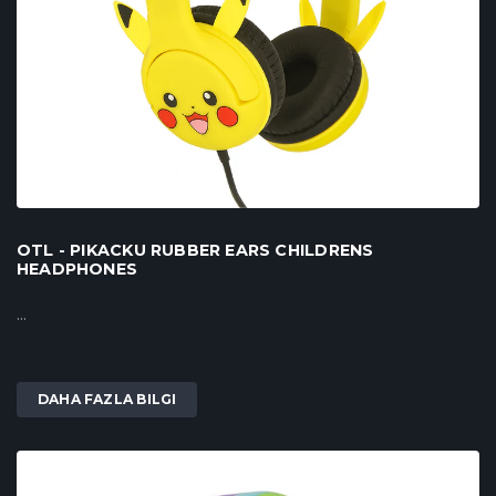
OTL - PIKACKU RUBBER EARS CHILDRENS
HEADPHONES
...
DAHA FAZLA BILGI