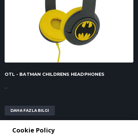
OTL - BATMAN CHILDRENS HEADPHONES
...
DAHA FAZLA BILGI
Cookie Policy
2
1