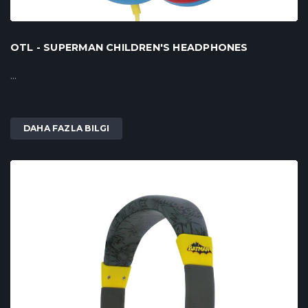
OTL - SUPERMAN CHILDREN'S HEADPHONES
...
DAHA FAZLA BILGI