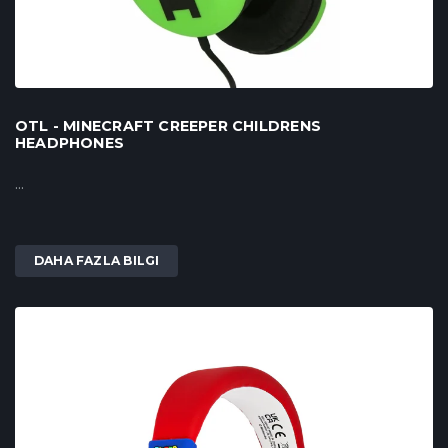
OTL - MINECRAFT CREEPER CHILDRENS
HEADPHONES
...
DAHA FAZLA BILGI