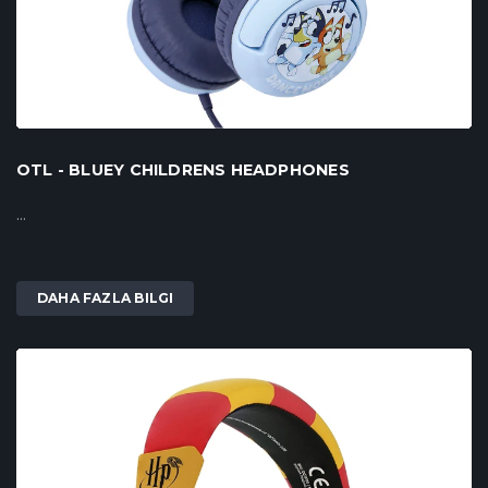
OTL - BLUEY CHILDRENS HEADPHONES
...
DAHA FAZLA BILGI