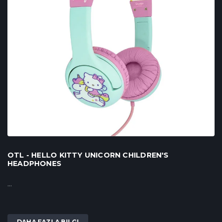
OTL - HELLO KITTY UNICORN CHILDREN'S
HEADPHONES
...
DAHA FAZLA BILGI