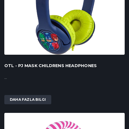
OTL - PJ MASK CHILDRENS HEADPHONES
...
DAHA FAZLA BILGI