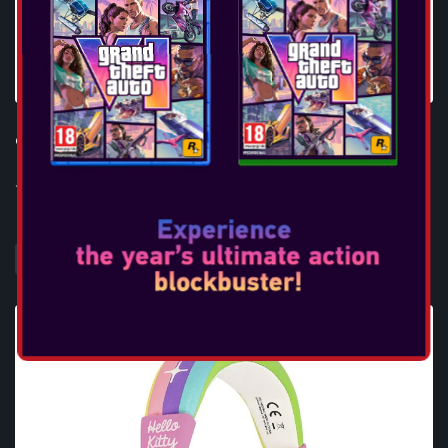
OTL - SONIC CHILDRENS HEADPHONES
...
DAHA FAZLA BILGI