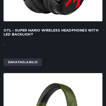
OTL - SUPER MARIO WIRELESS HEADPHONES WITH
LED BACKLIGHT
...
DAHA FAZLA BILGI