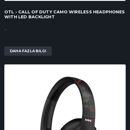
OTL - CALL OF DUTY CAMO WIRELESS HEADPHONES
WITH LED BACKLIGHT
...
DAHA FAZLA BILGI