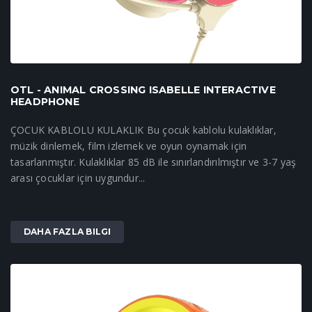
OTL - ANIMAL CROSSING ISABELLE INTERACTIVE
HEADPHONE
ÇOCUK KABLOLU KULAKLIK Bu çocuk kablolu kulaklıklar,
müzik dinlemek, film izlemek ve oyun oynamak için
tasarlanmıştır. Kulaklıklar 85 dB ile sınırlandırılmıştır ve 3-7 yaş
arası çocuklar için uygundur...
DAHA FAZLA BILGI