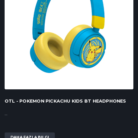
OTL - POKEMON PICKACHU KIDS BT HEADPHONES
...
DAHA FAZLA BILGI