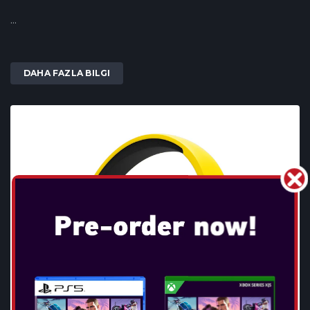
...
DAHA FAZLA BILGI