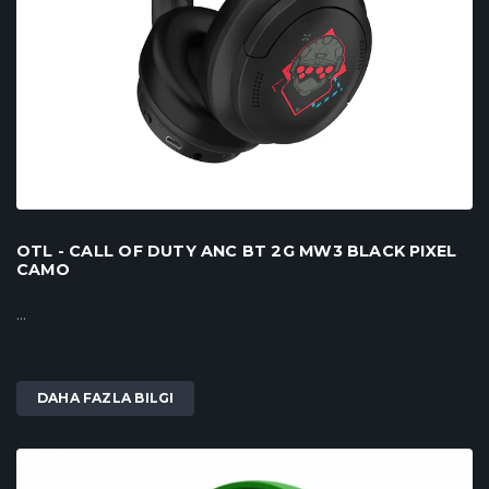
OTL - CALL OF DUTY ANC BT 2G MW3 BLACK PIXEL
CAMO
...
DAHA FAZLA BILGI