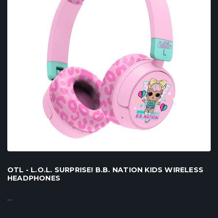
OTL - L.O.L. SURPRISE! B.B. NATION KIDS WIRELESS
HEADPHONES
...