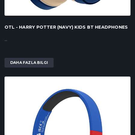
OTL - HARRY POTTER (NAVY) KIDS BT HEADPHONES
...
DAHA FAZLA BILGI