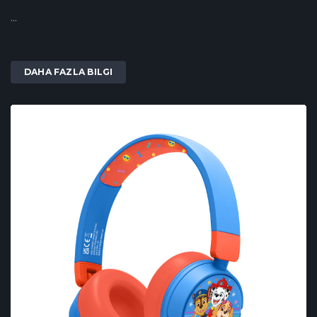
...
DAHA FAZLA BILGI