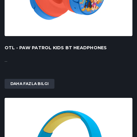
OTL - PAW PATROL KIDS BT HEADPHONES
...
DAHA FAZLA BILGI