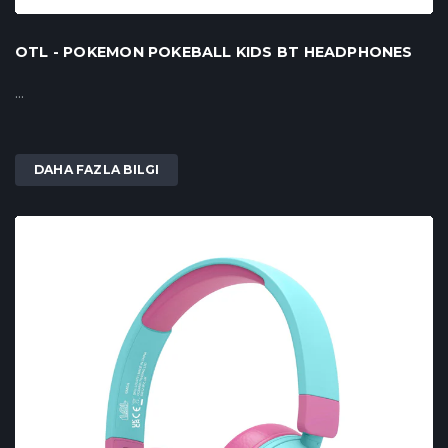
OTL - POKEMON POKEBALL KIDS BT HEADPHONES
...
DAHA FAZLA BILGI