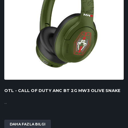
OTL - CALL OF DUTY ANC BT 2G MW3 OLIVE SNAKE
...
DAHA FAZLA BILGI