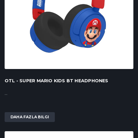
OTL - SUPER MARIO KIDS BT HEADPHONES
...
DAHA FAZLA BILGI