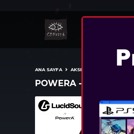
NINT
ANA SAYFA
AKSESUARLAR
POWERA - LS10 WIRE