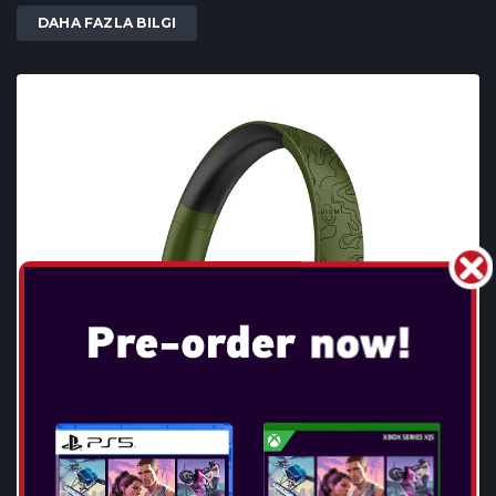
DAHA FAZLA BILGI