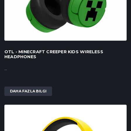
OTL - MINECRAFT CREEPER KIDS WIRELESS
HEADPHONES
...
DAHA FAZLA BILGI