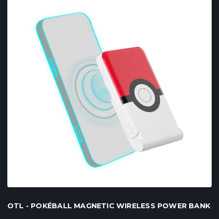
OTL - POKÉBALL MAGNETIC WIRELESS POWER BANK