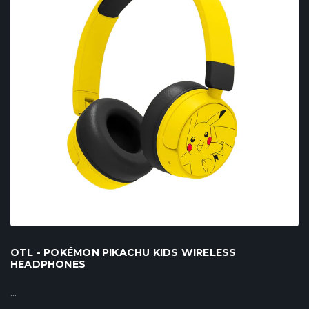
OTL - POKÉMON PIKACHU KIDS WIRELESS
HEADPHONES
...