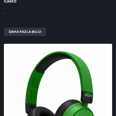
CAMO
...
DAHA FAZLA BILGI