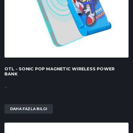
OTL - SONIC POP MAGNETIC WIRELESS POWER
BANK
...
DAHA FAZLA BILGI