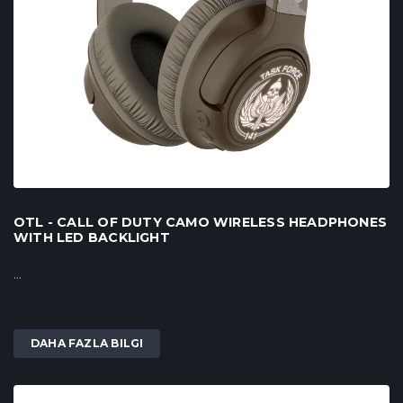
OTL - CALL OF DUTY CAMO WIRELESS HEADPHONES
WITH LED BACKLIGHT
...
DAHA FAZLA BILGI