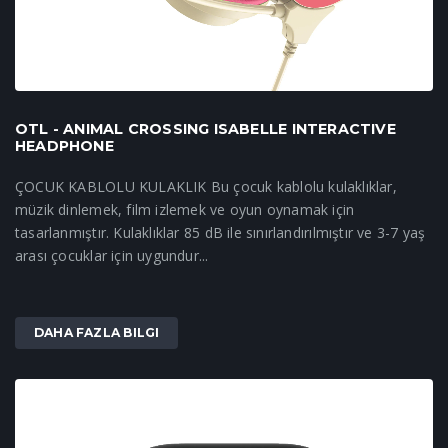
OTL - ANIMAL CROSSING ISABELLE INTERACTIVE
HEADPHONE
ÇOCUK KABLOLU KULAKLIK Bu çocuk kablolu kulaklıklar,
müzik dinlemek, film izlemek ve oyun oynamak için
tasarlanmıştır. Kulaklıklar 85 dB ile sınırlandırılmıştır ve 3-7 yaş
arası çocuklar için uygundur...
DAHA FAZLA BILGI