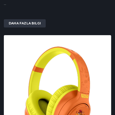
...
DAHA FAZLA BILGI