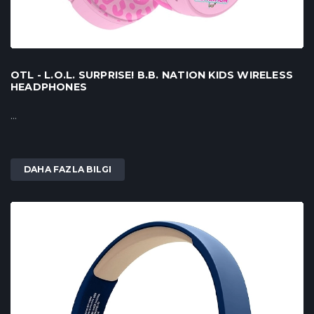
OTL - L.O.L. SURPRISE! B.B. NATION KIDS WIRELESS
HEADPHONES
...
DAHA FAZLA BILGI