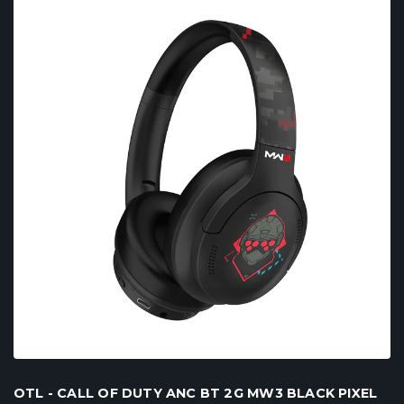
OTL - CALL OF DUTY ANC BT 2G MW3 BLACK PIXEL