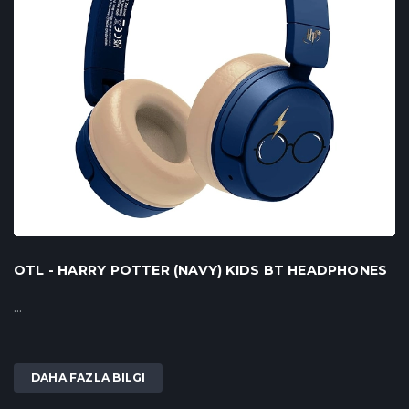
OTL - HARRY POTTER (NAVY) KIDS BT HEADPHONES
...
DAHA FAZLA BILGI