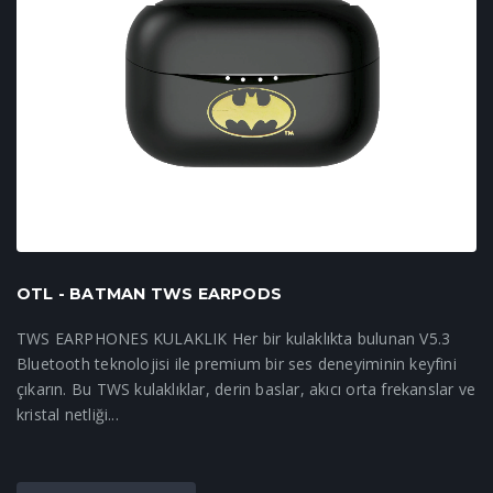
OTL - BATMAN TWS EARPODS
TWS EARPHONES KULAKLIK Her bir kulaklıkta bulunan V5.3
Bluetooth teknolojisi ile premium bir ses deneyiminin keyfini
çıkarın. Bu TWS kulaklıklar, derin baslar, akıcı orta frekanslar ve
kristal netliği...