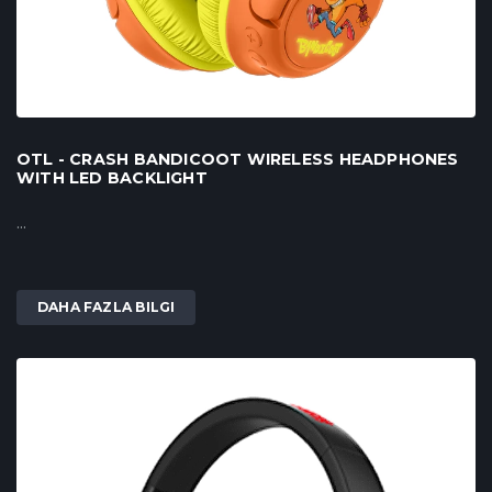
OTL - CRASH BANDICOOT WIRELESS HEADPHONES
WITH LED BACKLIGHT
...
DAHA FAZLA BILGI