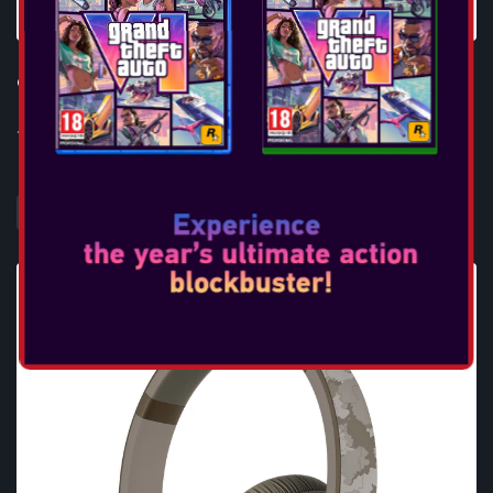
OTL - CALL OF DUTY ANC BT 2G MW3 OLIVE SNAKE
...
DAHA FAZLA BILGI