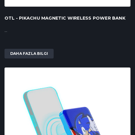
OTL - PIKACHU MAGNETIC WIRELESS POWER BANK
...
DAHA FAZLA BILGI