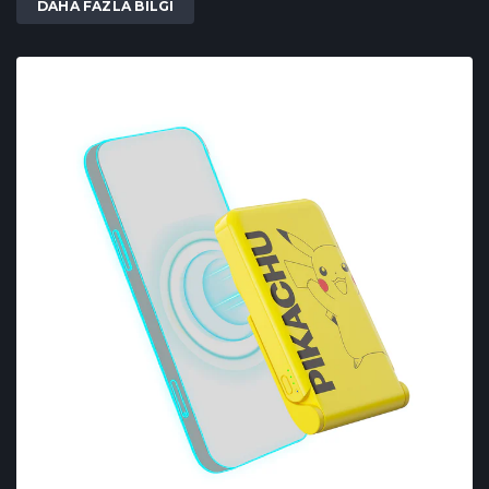
DAHA FAZLA BILGI