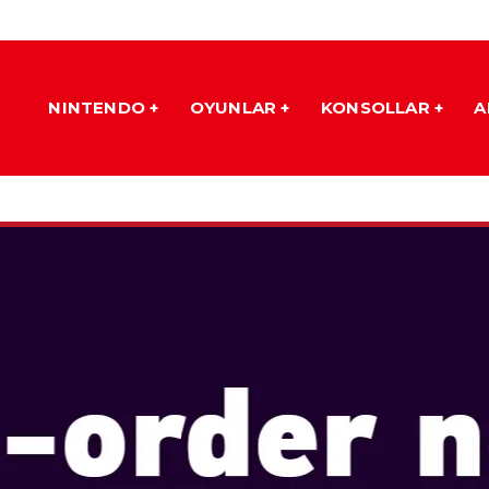
NINTENDO
OYUNLAR
KONSOLLAR
A
Editions: